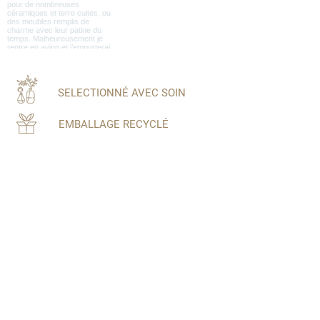
SELECTIONNÉ AVEC SOIN
EMBALLAGE RECYCLÉ
PAIEMENT SÉCURISÉ
UNE ÉQUIPE À VOTRE ÉCOUTE
Inscrivez-vous à notre newsletter
Ne manquez aucune actualité de Maison
Farouche!